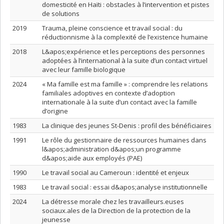
domesticité en Haïti : obstacles à l’intervention et pistes
de solutions
2019
Trauma, pleine conscience et travail social : du
réductionnisme à la complexité de l’existence humaine
2018
L&apos;expérience et les perceptions des personnes
adoptées à l’international à la suite d’un contact virtuel
avec leur famille biologique
2024
« Ma famille est ma famille » : comprendre les relations
familiales adoptives en contexte d’adoption
internationale à la suite d’un contact avec la famille
d’origine
1983
La clinique des jeunes St-Denis : profil des bénéficiaires
1991
Le rôle du gestionnaire de ressources humaines dans
l&apos;administration d&apos;un programme
d&apos;aide aux employés (PAE)
1990
Le travail social au Cameroun : identité et enjeux
1983
Le travail social : essai d&apos;analyse institutionnelle
2024
La détresse morale chez les travailleurs.euses
sociaux.ales de la Direction de la protection de la
jeunesse