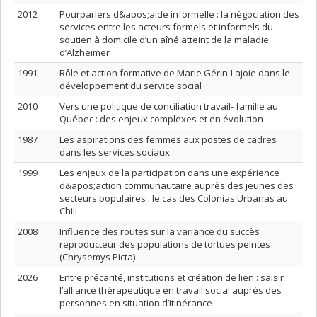
2012
Pourparlers d&apos;aide informelle : la négociation des
services entre les acteurs formels et informels du
soutien à domicile d’un aîné atteint de la maladie
d’Alzheimer
1991
Rôle et action formative de Marie Gérin-Lajoie dans le
développement du service social
2010
Vers une politique de conciliation travail- famille au
Québec : des enjeux complexes et en évolution
1987
Les aspirations des femmes aux postes de cadres
dans les services sociaux
1999
Les enjeux de la participation dans une expérience
d&apos;action communautaire auprès des jeunes des
secteurs populaires : le cas des Colonias Urbanas au
Chili
2008
Influence des routes sur la variance du succès
reproducteur des populations de tortues peintes
(Chrysemys Picta)
2026
Entre précarité, institutions et création de lien : saisir
l’alliance thérapeutique en travail social auprès des
personnes en situation d’itinérance