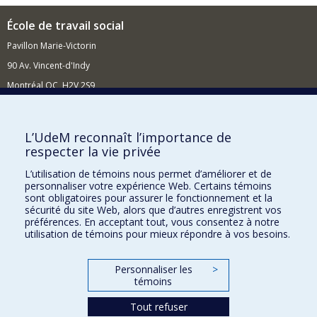
École de travail social
Pavillon Marie-Victorin
90 Av. Vincent-d'Indy
Montréal QC H2V 2S9
Nouvelles et événements
Comment soutenir l'École?
L’UdeM reconnaît l’importance de
respecter la vie privée
BESOIN D'AIDE?
L’utilisation de témoins nous permet d’améliorer et de
Plan du site
personnaliser votre expérience Web. Certains témoins
Signaler une erreur
sont obligatoires pour assurer le fonctionnement et la
sécurité du site Web, alors que d’autres enregistrent vos
Accessibilité
préférences. En acceptant tout, vous consentez à notre
utilisation de témoins pour mieux répondre à vos besoins.
FACULTÉ DES ARTS ET DES SCIENCES
Nos départements et écoles
Personnaliser les
>
témoins
Nos centres d'études
Tout refuser
Nos programmes et cours