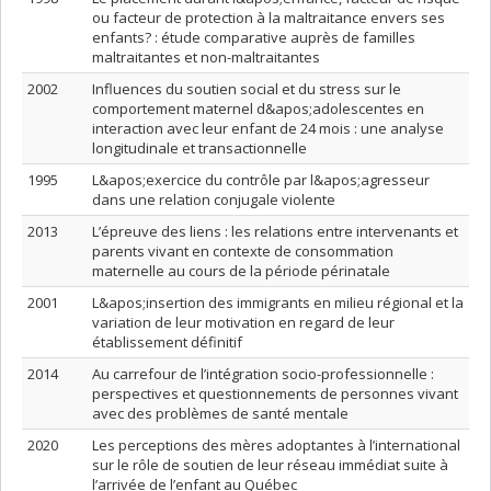
ou facteur de protection à la maltraitance envers ses
enfants? : étude comparative auprès de familles
maltraitantes et non-maltraitantes
2002
Influences du soutien social et du stress sur le
comportement maternel d&apos;adolescentes en
interaction avec leur enfant de 24 mois : une analyse
longitudinale et transactionnelle
1995
L&apos;exercice du contrôle par l&apos;agresseur
dans une relation conjugale violente
2013
L’épreuve des liens : les relations entre intervenants et
parents vivant en contexte de consommation
maternelle au cours de la période périnatale
2001
L&apos;insertion des immigrants en milieu régional et la
variation de leur motivation en regard de leur
établissement définitif
2014
Au carrefour de l’intégration socio-professionnelle :
perspectives et questionnements de personnes vivant
avec des problèmes de santé mentale
2020
Les perceptions des mères adoptantes à l’international
sur le rôle de soutien de leur réseau immédiat suite à
l’arrivée de l’enfant au Québec