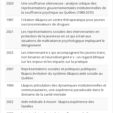
2020
Une souffrance silencieuse : analyse critique des
représentations gouvernementales institutionnelles de
la souffrance psychique au Québec (1989-2015)
1987
Création d&apos;un centre thérapeutique pour jeunes
surconsommateurs de drogues
2021
Les représentations sociales des intervenantes en
protection de la jeunesse en ce qui a trait aux
situations de maltraitance psychologique impliquant le
dénigrement
2023
Les intervenant·e·s qui accompagnent les jeunes trans,
non binaires et neurodivergent·e·s : un regard éthique
sur les enjeux et les impacts sur la pratique
2007
Représentations sociales et politiques publiques :
l&apos;évolution du système d&apos;aide sociale au
Québec
1994
L&apos;articulation des dynamiques institutionnelles et
communautaires, une expérience paradoxale dans le
domaine de la santé mentale
2022
Aide médicale à mourir : l&apos;expérience des
familles