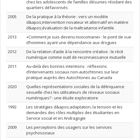
chez les adolescents de familles désunies résidant des
quartiers défavorisés
2005
De la pratique à la théorie : vers un modèle
d&apos;intervention novateur et alternatif en matière
d&apos;évaluation de la maltraitance infantile
2013
«Comment je suis devenu toxicomane» : le point de vue
d’hommes ayant une dépendance aux drogues
2012
De la relation d’aide à la rencontre créative : le récit
numérique comme outil de reconnaissance mutuelle
2011
Au-delà des bonnes intentions : réflexions
d’intervenants sociaux non-autochtones sur leur
pratique auprès des Autochtones au Canada
2020
Quelles représentations sociales de la délinquance
sexuelle chez les utilisateurs de réseaux sociaux
numériques? : une étude exploratoire
1992
Les stratégies d&apos;adaptation, la tension et les
demandes des rôles multiples des étudiantes en
Service social et en Andragogie
2009
Les perceptions des usagers sur les services
psychosociaux