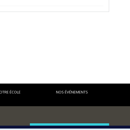
OTRE ÉCOLE
NOS ÉVÉNEMENTS
FACULTÉ DES ARTS ET DES SCIENCES