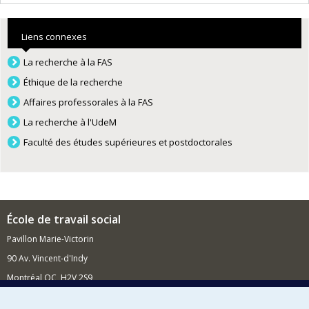
Liens connexes
La recherche à la FAS
Éthique de la recherche
Affaires professorales à la FAS
La recherche à l'UdeM
Faculté des études supérieures et postdoctorales
École de travail social
Pavillon Marie-Victorin
90 Av. Vincent-d'Indy
Montréal QC H2V 2S9
Nouvelles et événements