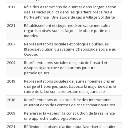
2013
Rôle des associations de quartier dans l’organisation
des services publics dans les quartiers précaires à
Port-au-Prince : Une étude de cas à Village Solidarité
2021
Rétablissement et citoyenneté en santé mentale :
regards croisés sur les façons de «faire partie du
monde»
2007
Représentations sociales et politiques publiques :
l&apos;évolution du système d&apos;aide sociale au
Québec
2004
Représentations sociales des jeux de hasard et
d&apos;argent chez des parents joueurs
pathologiques
2019
Représentations sociales de jeunes hommes pris en
charge et hébergés jusqu&apos;à la majorité dans le
cadre de la Loi sur la protection de la jeunesse
2018
Représentations du suicide chez des intervenants
œuvrant dans des centres de crise communautaires
2009
Renverser la vapeur : la construction de la résilience :
une approche autobiographique
2021
Réflexions et pistes d’action pour favoriser le soutien