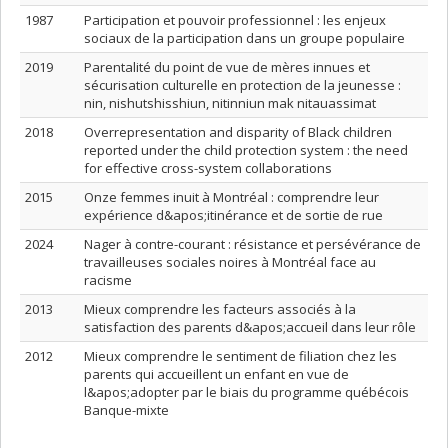
1987
Participation et pouvoir professionnel : les enjeux
sociaux de la participation dans un groupe populaire
2019
Parentalité du point de vue de mères innues et
sécurisation culturelle en protection de la jeunesse :
nin, nishutshisshiun, nitinniun mak nitauassimat
2018
Overrepresentation and disparity of Black children
reported under the child protection system : the need
for effective cross-system collaborations
2015
Onze femmes inuit à Montréal : comprendre leur
expérience d&apos;itinérance et de sortie de rue
2024
Nager à contre-courant : résistance et persévérance de
travailleuses sociales noires à Montréal face au
racisme
2013
Mieux comprendre les facteurs associés à la
satisfaction des parents d&apos;accueil dans leur rôle
2012
Mieux comprendre le sentiment de filiation chez les
parents qui accueillent un enfant en vue de
l&apos;adopter par le biais du programme québécois
Banque-mixte