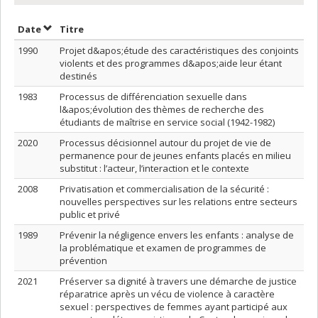
Trier par date en ordre décroissant
Trier par titre en ordre décroissant
Date
Titre
1990
Projet d&apos;étude des caractéristiques des conjoints
violents et des programmes d&apos;aide leur étant
destinés
1983
Processus de différenciation sexuelle dans
l&apos;évolution des thèmes de recherche des
étudiants de maîtrise en service social (1942-1982)
2020
Processus décisionnel autour du projet de vie de
permanence pour de jeunes enfants placés en milieu
substitut : l’acteur, l’interaction et le contexte
2008
Privatisation et commercialisation de la sécurité :
nouvelles perspectives sur les relations entre secteurs
public et privé
1989
Prévenir la négligence envers les enfants : analyse de
la problématique et examen de programmes de
prévention
2021
Préserver sa dignité à travers une démarche de justice
réparatrice après un vécu de violence à caractère
sexuel : perspectives de femmes ayant participé aux