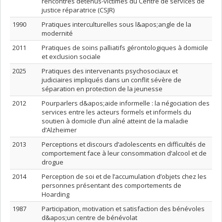
rencontres détenus-victimes du Centre de services de
justice réparatrice (CSJR)
1990
Pratiques interculturelles sous l&apos;angle de la
modernité
2011
Pratiques de soins palliatifs gérontologiques à domicile
et exclusion sociale
2025
Pratiques des intervenants psychosociaux et
judiciaires impliqués dans un conflit sévère de
séparation en protection de la jeunesse
2012
Pourparlers d&apos;aide informelle : la négociation des
services entre les acteurs formels et informels du
soutien à domicile d’un aîné atteint de la maladie
d’Alzheimer
2013
Perceptions et discours d’adolescents en difficultés de
comportement face à leur consommation d’alcool et de
drogue
2014
Perception de soi et de l’accumulation d’objets chez les
personnes présentant des comportements de
Hoarding
1987
Participation, motivation et satisfaction des bénévoles
d&apos;un centre de bénévolat