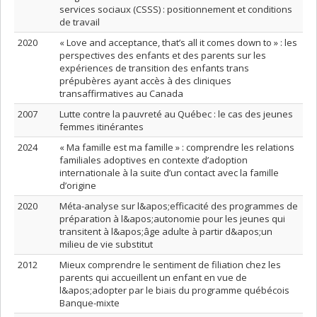
services sociaux (CSSS) : positionnement et conditions
de travail
2020
« Love and acceptance, that’s all it comes down to » : les
perspectives des enfants et des parents sur les
expériences de transition des enfants trans
prépubères ayant accès à des cliniques
transaffirmatives au Canada
2007
Lutte contre la pauvreté au Québec : le cas des jeunes
femmes itinérantes
2024
« Ma famille est ma famille » : comprendre les relations
familiales adoptives en contexte d’adoption
internationale à la suite d’un contact avec la famille
d’origine
2020
Méta-analyse sur l&apos;efficacité des programmes de
préparation à l&apos;autonomie pour les jeunes qui
transitent à l&apos;âge adulte à partir d&apos;un
milieu de vie substitut
2012
Mieux comprendre le sentiment de filiation chez les
parents qui accueillent un enfant en vue de
l&apos;adopter par le biais du programme québécois
Banque-mixte