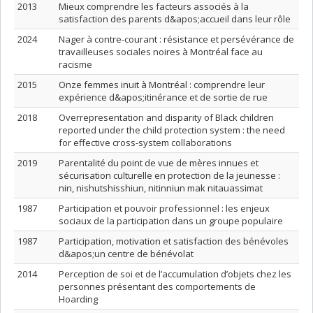
2013
Mieux comprendre les facteurs associés à la
satisfaction des parents d&apos;accueil dans leur rôle
2024
Nager à contre-courant : résistance et persévérance de
travailleuses sociales noires à Montréal face au
racisme
2015
Onze femmes inuit à Montréal : comprendre leur
expérience d&apos;itinérance et de sortie de rue
2018
Overrepresentation and disparity of Black children
reported under the child protection system : the need
for effective cross-system collaborations
2019
Parentalité du point de vue de mères innues et
sécurisation culturelle en protection de la jeunesse :
nin, nishutshisshiun, nitinniun mak nitauassimat
1987
Participation et pouvoir professionnel : les enjeux
sociaux de la participation dans un groupe populaire
1987
Participation, motivation et satisfaction des bénévoles
d&apos;un centre de bénévolat
2014
Perception de soi et de l’accumulation d’objets chez les
personnes présentant des comportements de
Hoarding