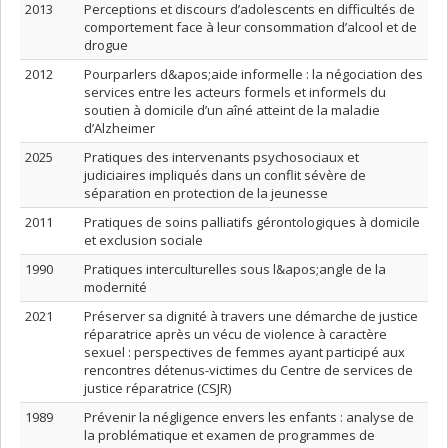
2013
Perceptions et discours d’adolescents en difficultés de
comportement face à leur consommation d’alcool et de
drogue
2012
Pourparlers d&apos;aide informelle : la négociation des
services entre les acteurs formels et informels du
soutien à domicile d’un aîné atteint de la maladie
d’Alzheimer
2025
Pratiques des intervenants psychosociaux et
judiciaires impliqués dans un conflit sévère de
séparation en protection de la jeunesse
2011
Pratiques de soins palliatifs gérontologiques à domicile
et exclusion sociale
1990
Pratiques interculturelles sous l&apos;angle de la
modernité
2021
Préserver sa dignité à travers une démarche de justice
réparatrice après un vécu de violence à caractère
sexuel : perspectives de femmes ayant participé aux
rencontres détenus-victimes du Centre de services de
justice réparatrice (CSJR)
1989
Prévenir la négligence envers les enfants : analyse de
la problématique et examen de programmes de