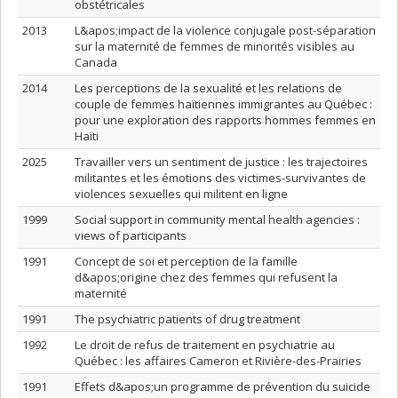
obstétricales
2013
L&apos;impact de la violence conjugale post-séparation
sur la maternité de femmes de minorités visibles au
Canada
2014
Les perceptions de la sexualité et les relations de
couple de femmes haïtiennes immigrantes au Québec :
pour une exploration des rapports hommes femmes en
Haïti
2025
Travailler vers un sentiment de justice : les trajectoires
militantes et les émotions des victimes-survivantes de
violences sexuelles qui militent en ligne
1999
Social support in community mental health agencies :
views of participants
1991
Concept de soi et perception de la famille
d&apos;origine chez des femmes qui refusent la
maternité
1991
The psychiatric patients of drug treatment
1992
Le droit de refus de traitement en psychiatrie au
Québec : les affaires Cameron et Rivière-des-Prairies
1991
Effets d&apos;un programme de prévention du suicide