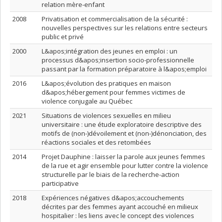
relation mère-enfant
2008
Privatisation et commercialisation de la sécurité :
nouvelles perspectives sur les relations entre secteurs
public et privé
2000
L&apos;intégration des jeunes en emploi : un
processus d&apos;insertion socio-professionnelle
passant par la formation préparatoire à l&apos;emploi
2016
L&apos;évolution des pratiques en maison
d&apos;hébergement pour femmes victimes de
violence conjugale au Québec
2021
Situations de violences sexuelles en milieu
universitaire : une étude exploratoire descriptive des
motifs de (non-)dévoilement et (non-)dénonciation, des
réactions sociales et des retombées
2014
Projet Dauphine : laisser la parole aux jeunes femmes
de la rue et agir ensemble pour lutter contre la violence
structurelle par le biais de la recherche-action
participative
2018
Expériences négatives d&apos;accouchements
décrites par des femmes ayant accouché en milieux
hospitalier : les liens avec le concept des violences