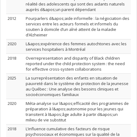
réalité des adolescents qui sont des aidants naturels
auprès d&apos;un parent dépendant
2012
Pourparlers d&apos;aide informelle : la négociation des
services entre les acteurs formels et informels du
soutien à domicile d’un aîné atteint de la maladie
d’Alzheimer
2020
L&apos;expérience des femmes autochtones avec les
services hospitaliers à Montréal
2018
Overrepresentation and disparity of Black children
reported under the child protection system : the need
for effective cross-system collaborations
2025
La surreprésentation des enfants en situation de
pauvreté dans le système de protection de la jeunesse
au Québec : Une analyse des besoins cliniques et
socioéconomiques familiaux
2020
Méta-analyse sur l&apos;efficacité des programmes de
préparation à l&apos;autonomie pour les jeunes qui
transitent à l&apos;âge adulte à partir d&apos;un
milieu de vie substitut
2018
L’influence cumulative des facteurs de risque
psychosociaux et économiques sur la qualité de la