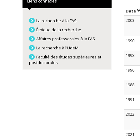
Liens connexes
T
Date
2003
La recherche à la FAS
Éthique de la recherche
Affaires professorales à la FAS
1990
La recherche à l'UdeM
1998
Faculté des études supérieures et
postdoctorales
1996
1988
1991
2022
2021