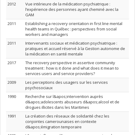
2012
Vue intérieure de la médication psychiatrique :
l’expérience des personnes ayant cheminé avec la
GAM
2011
Establishing a recovery orientation in first line mental
health teams in Québec : perspectives from social
workers and managers
2011
Intervenants sociaux et médication psychiatrique :
pratiques et accueil réservé à la Gestion autonome de
la médication en santé mentale
2017
The recovery perspective in assertive community
treatment : how is it done and what does it mean to
services users and service providers?
2009
Les perceptions des usagers sur les services
psychosociaux
1990
Recherche sur l&apos;intervention auprès
d&apos;adolescents abuseurs d&apos;alcool et de
drogues illicites dans les Maritimes
1991
La création des réseaux de solidarité chez les
conjointes camerounaises en contexte
d&apos;émigration temporaire