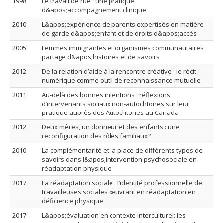
1998
Le travail de rue : une pratique
d&apos;accompagnement clinique
2010
L&apos;expérience de parents expertisés en matière
de garde d&apos;enfant et de droits d&apos;accès
2005
Femmes immigrantes et organismes communautaires :
partage d&apos;histoires et de savoirs
2012
De la relation d’aide à la rencontre créative : le récit
numérique comme outil de reconnaissance mutuelle
2011
Au-delà des bonnes intentions : réflexions
d’intervenants sociaux non-autochtones sur leur
pratique auprès des Autochtones au Canada
2012
Deux mères, un donneur et des enfants : une
reconfiguration des rôles familiaux?
2010
La complémentarité et la place de différents types de
savoirs dans l&apos;intervention psychosociale en
réadaptation physique
2017
La réadaptation sociale : l’identité professionnelle de
travailleuses sociales œuvrant en réadaptation en
déficience physique
2017
L&apos;évaluation en contexte interculturel: les