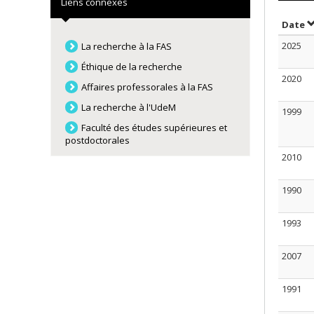
Liens connexes
T
Date
2025
La recherche à la FAS
Éthique de la recherche
2020
Affaires professorales à la FAS
La recherche à l'UdeM
1999
Faculté des études supérieures et
postdoctorales
2010
1990
1993
2007
1991