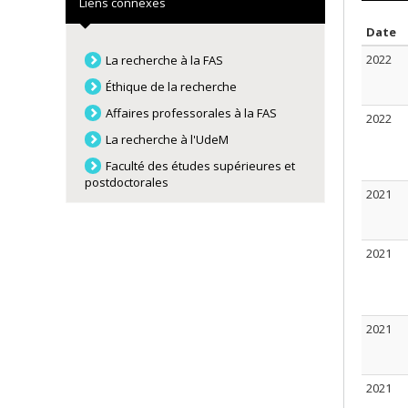
Liens connexes
T
Date
2022
La recherche à la FAS
Éthique de la recherche
Affaires professorales à la FAS
2022
La recherche à l'UdeM
Faculté des études supérieures et
postdoctorales
2021
2021
2021
2021