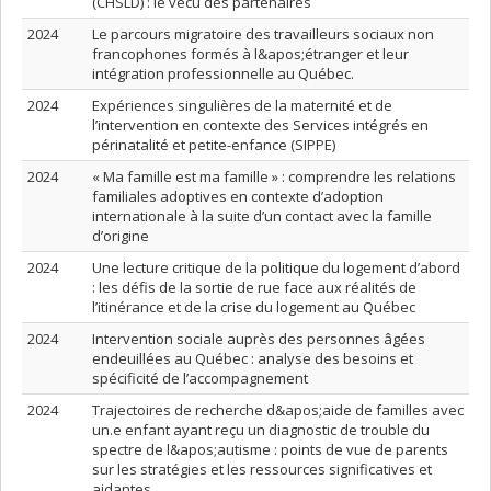
(CHSLD) : le vécu des partenaires
2024
Le parcours migratoire des travailleurs sociaux non
francophones formés à l&apos;étranger et leur
intégration professionnelle au Québec.
2024
Expériences singulières de la maternité et de
l’intervention en contexte des Services intégrés en
périnatalité et petite-enfance (SIPPE)
2024
« Ma famille est ma famille » : comprendre les relations
familiales adoptives en contexte d’adoption
internationale à la suite d’un contact avec la famille
d’origine
2024
Une lecture critique de la politique du logement d’abord
: les défis de la sortie de rue face aux réalités de
l’itinérance et de la crise du logement au Québec
2024
Intervention sociale auprès des personnes âgées
endeuillées au Québec : analyse des besoins et
spécificité de l’accompagnement
2024
Trajectoires de recherche d&apos;aide de familles avec
un.e enfant ayant reçu un diagnostic de trouble du
spectre de l&apos;autisme : points de vue de parents
sur les stratégies et les ressources significatives et
aidantes