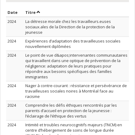
Trier par date en ordre croissant
Trier par titre en ordre croissant
Date
Titre
2024
La détresse morale chez les travailleurs.euses
sociaux.ales de la Direction de la protection de la
jeunesse
2024
Expériences d’adaptation des travailleuses sociales
nouvellement diplômées
2024
Le point de vue d&apos;intervenantes communautaires
qui travaillent dans une optique de prévention de la
négligence: adaptation de leurs pratiques pour
répondre aux besoins spécifiques des familles
immigrantes
2024
Nager à contre-courant : résistance et persévérance de
travailleuses sociales noires à Montréal face au
racisme
2024
Comprendre les défis éthiques rencontrés par les
parents d’accueil en protection de la jeunesse :
l’éclairage de l’éthique des vertus
2024
Intimité et troubles neurocognitifs majeurs (TNCM) en
centre d’hébergement de soins de longue durée