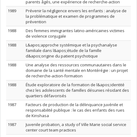
parents âgés, une expérience de recherche-action
1989
Prévenir la négligence envers les enfants : analyse de
la problématique et examen de programmes de
prévention
1988
Des femmes immigrantes latino-américaines victimes
de violence conjugale
1988
L&apos;approche systémique et la psychanalyse
familiale dans l&apos;étude de la famille
d&apos;origine du patient psychotique
1988
Une analyse des ressources communautaires dans le
domaine de la santé mentale en Montérégie : un projet
de recherche-action-formation
1988
Étude exploratoire de la formation de l&apos;identité
chez les adolescents de familles désunies résidant des
quartiers défavorisés
1987
Facteurs de production de la délinquance juvénile et
responsabilité publique : le cas des enfants des rues
de Kinshasa
1987
Juvenile probation, a study of Ville Marie social service
center court team practices