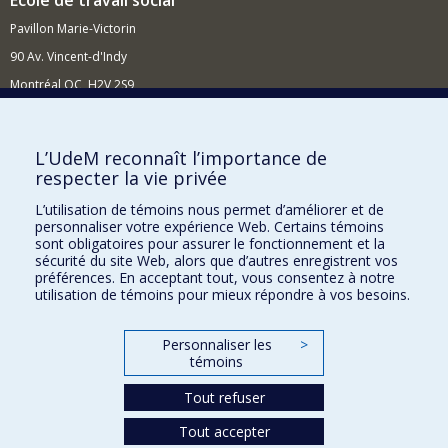
École de travail social
Pavillon Marie-Victorin
90 Av. Vincent-d'Indy
Montréal QC H2V 2S9
Nouvelles et événements
Comment soutenir l'École?
L’UdeM reconnaît l’importance de
respecter la vie privée
BESOIN D'AIDE?
L’utilisation de témoins nous permet d’améliorer et de
Plan du site
personnaliser votre expérience Web. Certains témoins
Signaler une erreur
sont obligatoires pour assurer le fonctionnement et la
sécurité du site Web, alors que d’autres enregistrent vos
Accessibilité
préférences. En acceptant tout, vous consentez à notre
utilisation de témoins pour mieux répondre à vos besoins.
FACULTÉ DES ARTS ET DES SCIENCES
Nos départements et écoles
Personnaliser les
>
témoins
Nos centres d'études
Tout refuser
Nos programmes et cours
Tout accepter