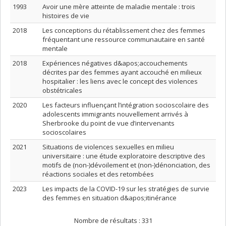
1993
Avoir une mère atteinte de maladie mentale : trois
histoires de vie
2018
Les conceptions du rétablissement chez des femmes
fréquentant une ressource communautaire en santé
mentale
2018
Expériences négatives d&apos;accouchements
décrites par des femmes ayant accouché en milieux
hospitalier : les liens avec le concept des violences
obstétricales
2020
Les facteurs influençant l’intégration socioscolaire des
adolescents immigrants nouvellement arrivés à
Sherbrooke du point de vue d’intervenants
socioscolaires
2021
Situations de violences sexuelles en milieu
universitaire : une étude exploratoire descriptive des
motifs de (non-)dévoilement et (non-)dénonciation, des
réactions sociales et des retombées
2023
Les impacts de la COVID-19 sur les stratégies de survie
des femmes en situation d&apos;itinérance
Nombre de résultats :
331