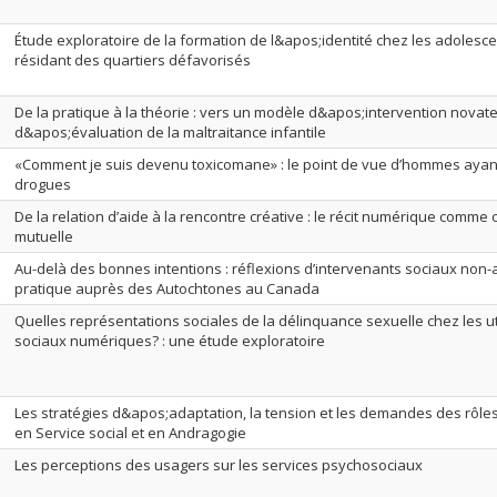
Étude exploratoire de la formation de l&apos;identité chez les adolesc
résidant des quartiers défavorisés
De la pratique à la théorie : vers un modèle d&apos;intervention novateu
d&apos;évaluation de la maltraitance infantile
«Comment je suis devenu toxicomane» : le point de vue d’hommes ay
drogues
De la relation d’aide à la rencontre créative : le récit numérique comme
mutuelle
Au-delà des bonnes intentions : réflexions d’intervenants sociaux non-
pratique auprès des Autochtones au Canada
Quelles représentations sociales de la délinquance sexuelle chez les u
sociaux numériques? : une étude exploratoire
Les stratégies d&apos;adaptation, la tension et les demandes des rôles
en Service social et en Andragogie
Les perceptions des usagers sur les services psychosociaux