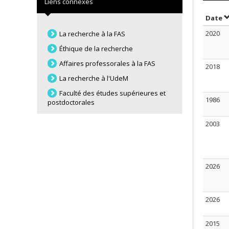
Liens connexes
T
Date
2020
La recherche à la FAS
Éthique de la recherche
Affaires professorales à la FAS
2018
La recherche à l'UdeM
Faculté des études supérieures et
1986
postdoctorales
2003
2026
2026
2015