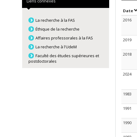
Liens connexes
T
Date
2016
La recherche à la FAS
Éthique de la recherche
Affaires professorales à la FAS
2019
La recherche à l'UdeM
2018
Faculté des études supérieures et
postdoctorales
2024
1983
1991
1990