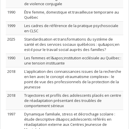
de violence conjugale
1990
Être femme, domestique et travailleuse temporaire au
Québec
1999
Les cadres de référence de la pratique psychosociale
en CLSC
2025
Standardisation et transformations du système de
santé et des services sociaux québécois : qu&apos;en
est-il pour le travail social auprès des familles?
1990
Les femmes et l&apos;institution ecclésiale au Québec :
une tension instituante
2018
L’application des connaissances issues de la recherche
en lien avec le concept «traumatisme complexe» : le
point de vue des professionnels de la protection de la
jeunesse
2018
Trajectoires et profils des adolescents placés en centre
de réadaptation présentant des troubles de
comportement sérieux
1997
Dynamique familiale, stress et décrochage scolaire :
étude descriptive d&apos;adolescents référés en
réadaptation externe aux Centres Jeunesse de