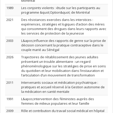
Montréal
1989
Les conjoints violents : étude sur les participants au
programme &quot;Option&quot; de Montréal
2021
Des résistances exercées dans les interstices :
expériences, stratégies et logiques d’action des mères
qui consomment des drogues dans leurs rapports avec
les services de protection de la jeunesse
2003
L&apos;influence des rapports de genre sur la prise de
décision concernant la pratique contraceptive dans le
couple marié au Sénégal
2026
Trajectoires de rétablissement des jeunes adultes
présentant un trouble alimentaire : un regard
phénoménologique sur les stratégies de prise en soins
du quotidien et leur mobilisation dans l’instauration et
l’articulation d’un mouvement de transformation
2011
Intervenants sociaux et médication psychiatrique :
pratiques et accueil réservé à la Gestion autonome de
la médication en santé mentale
1991
L&apos;intervention des féministes auprès des
femmes de milieux populaires et leur famille
2009
Rôle et contribution du travail social médical en hôpital