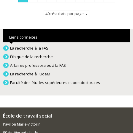
Page
suivante
courante.
40 résultats par page
Liens connexes
La recherche à la FAS
Éthique de la recherche
Affaires professorales à la FAS
La recherche à l'UdeM
Faculté des études supérieures et postdoctorales
École de travail social
Pavillon Marie-Victorin
90 Av. Vincent-d'Indy