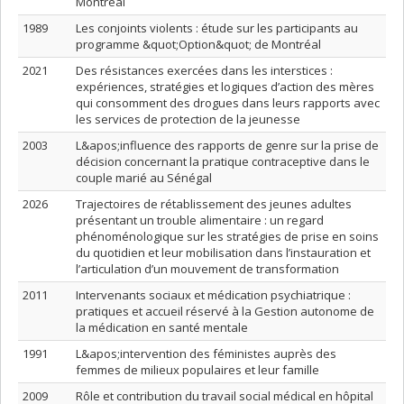
Montréal
1989
Les conjoints violents : étude sur les participants au
programme &quot;Option&quot; de Montréal
2021
Des résistances exercées dans les interstices :
expériences, stratégies et logiques d’action des mères
qui consomment des drogues dans leurs rapports avec
les services de protection de la jeunesse
2003
L&apos;influence des rapports de genre sur la prise de
décision concernant la pratique contraceptive dans le
couple marié au Sénégal
2026
Trajectoires de rétablissement des jeunes adultes
présentant un trouble alimentaire : un regard
phénoménologique sur les stratégies de prise en soins
du quotidien et leur mobilisation dans l’instauration et
l’articulation d’un mouvement de transformation
2011
Intervenants sociaux et médication psychiatrique :
pratiques et accueil réservé à la Gestion autonome de
la médication en santé mentale
1991
L&apos;intervention des féministes auprès des
femmes de milieux populaires et leur famille
2009
Rôle et contribution du travail social médical en hôpital