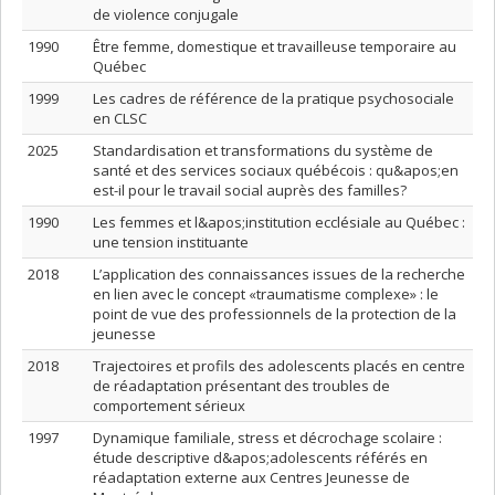
de violence conjugale
1990
Être femme, domestique et travailleuse temporaire au
Québec
1999
Les cadres de référence de la pratique psychosociale
en CLSC
2025
Standardisation et transformations du système de
santé et des services sociaux québécois : qu&apos;en
est-il pour le travail social auprès des familles?
1990
Les femmes et l&apos;institution ecclésiale au Québec :
une tension instituante
2018
L’application des connaissances issues de la recherche
en lien avec le concept «traumatisme complexe» : le
point de vue des professionnels de la protection de la
jeunesse
2018
Trajectoires et profils des adolescents placés en centre
de réadaptation présentant des troubles de
comportement sérieux
1997
Dynamique familiale, stress et décrochage scolaire :
étude descriptive d&apos;adolescents référés en
réadaptation externe aux Centres Jeunesse de